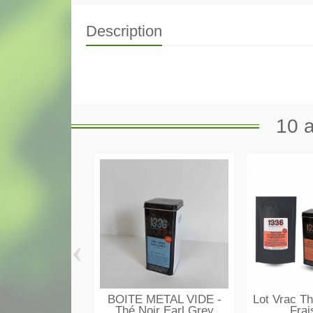
Description
10 a
‹
BOITE METAL VIDE -
Lot Vrac Th
Thé Noir Earl Grey
Frai