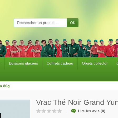
OK
c
Boissons glacées
Coffrets cadeau
Objets collector
n 80g
Vrac Thé Noir Grand Yu
Lire les avis (0)