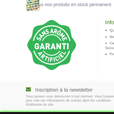
Tous nos produits en stock permanent
Inf
Qu
No
Ca
Soci
Pr
Inscription à la newsletter
Vous pouvez vous désinscrire à tout moment. Vous trouver
pour cela nos informations de contact dans les conditions
d'utilisation du site.