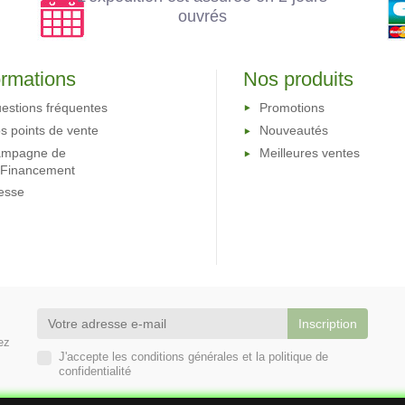
ouvrés
ormations
Nos produits
estions fréquentes
Promotions
s points de vente
Nouveautés
mpagne de
Meilleures ventes
oFinancement
esse
ez
J'accepte les conditions générales et la politique de
confidentialité