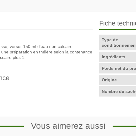
Fiche techn
Type de
conditionnemen
tasse, verser 150 ml d'eau non calcaire
r une préparation en théière selon la contenance
Ingrédients
ssaire plus 1.
Poids net du pro
nce
Origine
Nombre de sach
Vous aimerez aussi