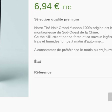
6,94 €
TTC
Sélection qualité premium
Notre Thé Noir Grand Yunnan 100% origine est is
montagneuse du Sud-Ouest de la Chine.
Ce thé s’illustrant par sa force et sa saveur lég
frais et humides, un petit matin d’automne...
A consommer de préférence le matin ou
en journ
État
Référence