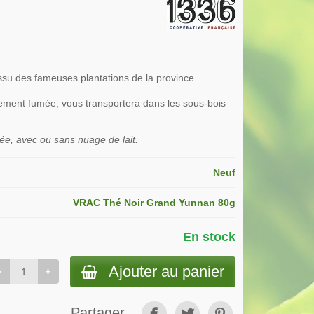
su des fameuses plantations de la province
èrement fumée, vous transportera dans les sous-bois
ée, avec ou sans nuage de lait.
Neuf
VRAC Thé Noir Grand Yunnan 80g
En stock
Ajouter au panier
Partager