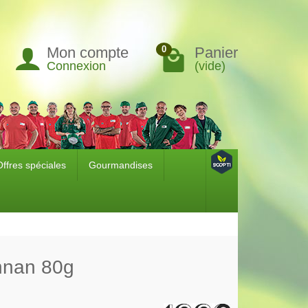
Mon compte
Panier
0
Connexion
(vide)
Offres spéciales
Gourmandises
nnan 80g