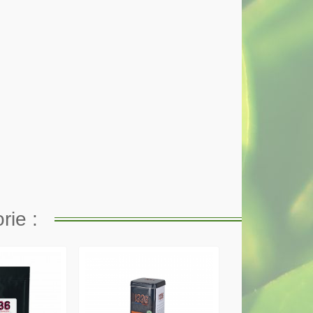
rie :