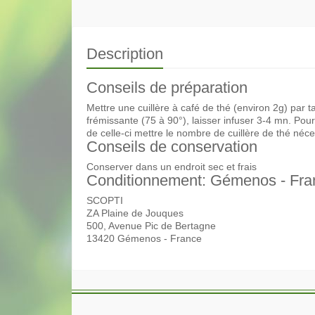
Description
Conseils de préparation
Mettre une cuillère à café de thé (environ 2g) par 
frémissante (75 à 90°), laisser infuser 3-4 mn. Pou
de celle-ci mettre le nombre de cuillère de thé néce
Conseils de conservation
Conserver dans un endroit sec et frais
Conditionnement: Gémenos - Fra
SCOPTI
ZA Plaine de Jouques
500, Avenue Pic de Bertagne
13420 Gémenos - France