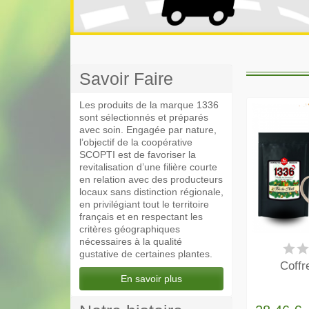
Savoir Faire
Les produits de la marque 1336
sont sélectionnés et préparés
avec soin. Engagée par nature,
l’objectif de la coopérative
SCOPTI est de favoriser la
revitalisation d’une filière courte
en relation avec des producteurs
locaux sans distinction régionale,
en privilégiant tout le territoire
français et en respectant les
critères géographiques
nécessaires à la qualité
EN
gustative de certaines plantes.
Coffr
En savoir plus