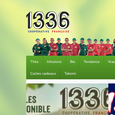
Thés
Infusions
Bio
Tendance
Vra
Cartes cadeaux
Takomi