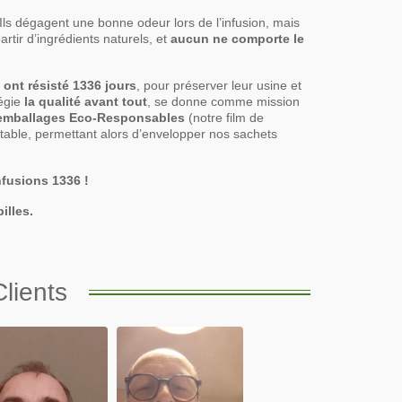
 Ils dégagent une bonne odeur lors de l’infusion, mais
rtir d’ingrédients naturels, et
aucun ne comporte le
s
ont résisté 1336 jours
, pour préserver leur usine et
légie
la qualité avant tout
, se donne comme mission
emballages Eco-Responsables
(notre film de
table, permettant alors d’envelopper nos sachets
nfusions 1336 !
illes.
lients