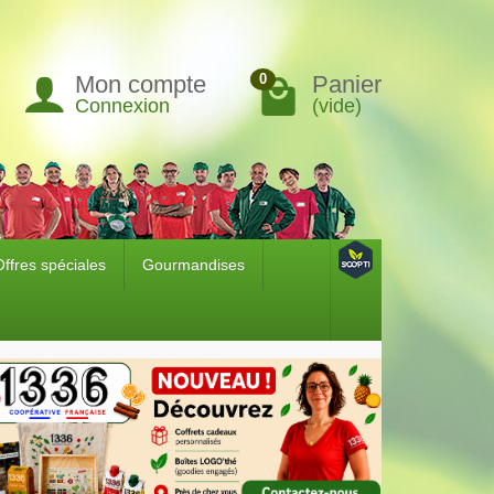
Mon compte
Panier
0
Connexion
(vide)
Offres spéciales
Gourmandises