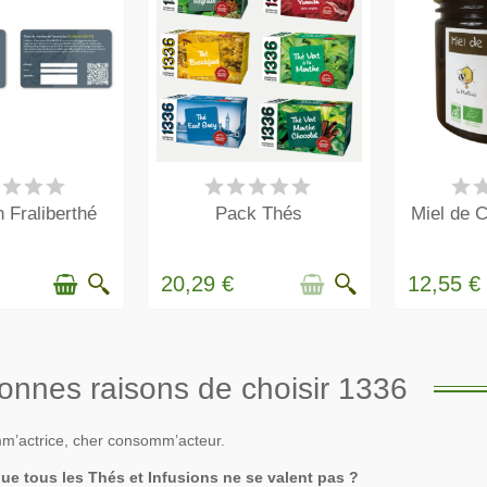
 STOCK
RUPTURE DE STOCK
E
 Fraliberthé
Pack Thés
Miel de C
20,29 €
12,55 €
onnes raisons de choisir 1336
’actrice, cher consomm’acteur.
ue tous les Thés et Infusions ne se valent pas ?