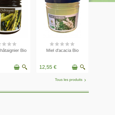
N STOCK
EN STOCK
hâtaignier Bio
Miel d'acacia Bio
12,55 €
Tous les produits