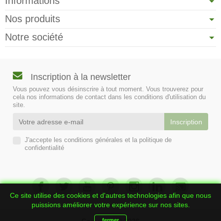
Informations
Nos produits
Notre société
Inscription à la newsletter
Vous pouvez vous désinscrire à tout moment. Vous trouverez pour
cela nos informations de contact dans les conditions d'utilisation du
site.
J'accepte les conditions générales et la politique de
confidentialité
Ce site utilise des cookies et d'autres technologies afin que nous
puissions améliorer votre expérience sur nos sites.
Copyright © 2026
fermer