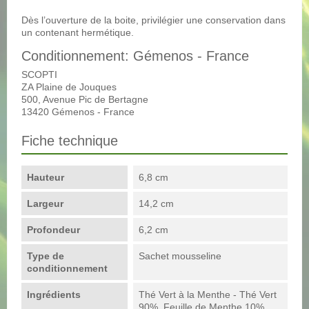
Dès l’ouverture de la boite, privilégier une conservation dans
un contenant hermétique.
Conditionnement: Gémenos - France
SCOPTI
ZA Plaine de Jouques
500, Avenue Pic de Bertagne
13420 Gémenos - France
Fiche technique
Hauteur
6,8 cm
Largeur
14,2 cm
Profondeur
6,2 cm
Type de
Sachet mousseline
conditionnement
Ingrédients
Thé Vert à la Menthe - Thé Vert
90%, Feuille de Menthe 10%