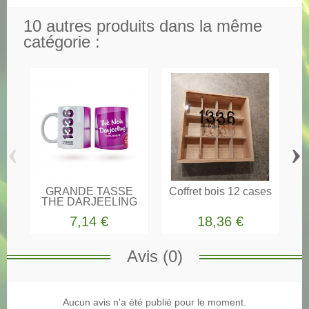
10 autres produits dans la même
catégorie :
‹
›
GRANDE TASSE
Coffret bois 12 cases
THE DARJEELING
7,14 €
18,36 €
Avis (0)
Aucun avis n'a été publié pour le moment.