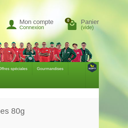
Mon compte
Panier
0
Connexion
(vide)
Offres spéciales
Gourmandises
ces 80g