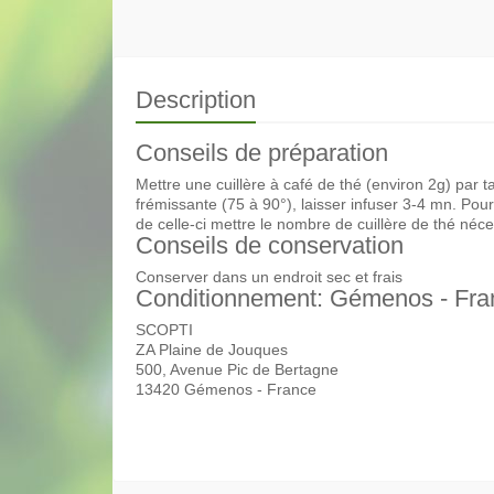
Description
Conseils de préparation
Mettre une cuillère à café de thé (environ 2g) par 
frémissante (75 à 90°), laisser infuser 3-4 mn. Pou
de celle-ci mettre le nombre de cuillère de thé néce
Conseils de conservation
Conserver dans un endroit sec et frais
Conditionnement: Gémenos - Fra
SCOPTI
ZA Plaine de Jouques
500, Avenue Pic de Bertagne
13420 Gémenos - France