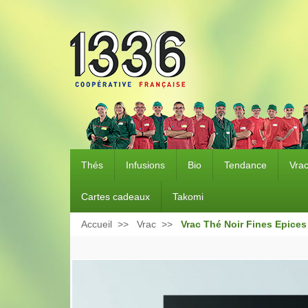
Thés
Infusions
Bio
Tendance
Vra
Cartes cadeaux
Takomi
Accueil
Vrac
Vrac Thé Noir Fines Epices