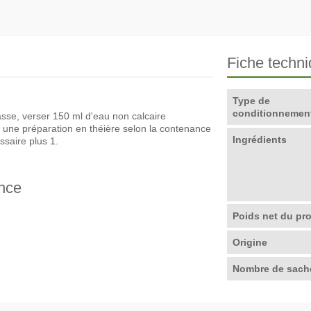
Fiche techn
Type de
conditionnemen
tasse, verser 150 ml d'eau non calcaire
r une préparation en théière selon la contenance
Ingrédients
ssaire plus 1.
nce
Poids net du pro
Origine
Nombre de sach