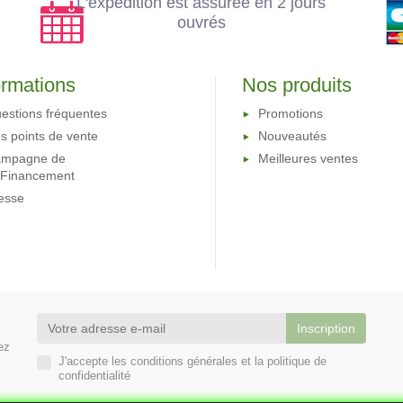
L'expédition est assurée en 2 jours
ouvrés
ormations
Nos produits
estions fréquentes
Promotions
s points de vente
Nouveautés
mpagne de
Meilleures ventes
oFinancement
esse
ez
J'accepte les conditions générales et la politique de
confidentialité