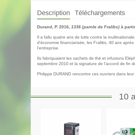
Description
Téléchargements
Durand, P. 2016,
1336 (parole de Fralibs)
à parti
Il a fallu quatre ans de lutte contre la multinationa
d'économie financiarisée, les Fralibs, 40 ans après
l'entreprise.
Ils fabriquaient les sachets de thé et infusions Elé
septembre 2010 et la signature de l'accord de fin de
Philippe DURAND rencontre ces ouvriers dans leur u
10 a