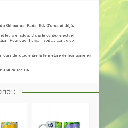
 de Gémenos, Paris, Ed. D'ores et déjà.
e et leurs emplois. Dans le contexte actuel
stion. Pour que l'humain soit au centre de
 jours de lutte, entre la fermeture de leur usine en
aventure sociale.
rie :