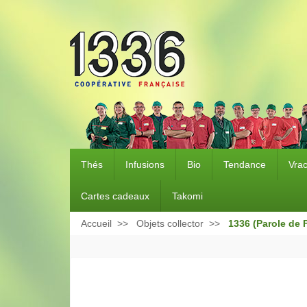
Thés
Infusions
Bio
Tendance
Vra
Cartes cadeaux
Takomi
Accueil
Objets collector
1336 (Parole de F