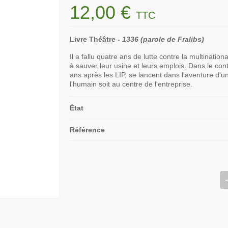
12,00 €
TTC
Livre Théâtre -
1336 (parole de Fralibs)
Il a fallu quatre ans de lutte contre la multinatio
à sauver leur usine et leurs emplois. Dans le cont
ans après les LIP, se lancent dans l'aventure d'
l'humain soit au centre de l'entreprise.
État
Référence