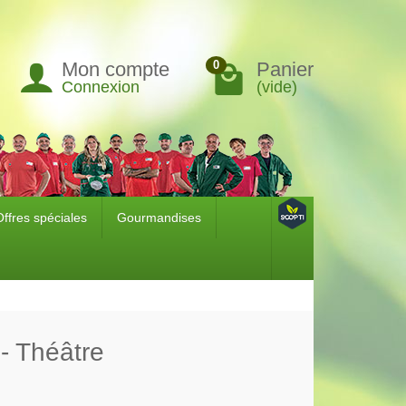
Mon compte
Panier
0
Connexion
(vide)
Offres spéciales
Gourmandises
 - Théâtre