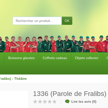
OK
c
Boissons glacées
Coffrets cadeau
Objets collector
ralibs) - Théâtre
1336 (Parole de Fralibs)
Lire les avis (0)