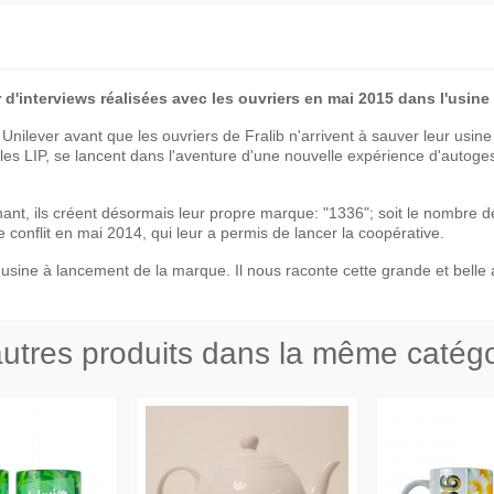
r d'interviews réalisées avec les ouvriers en mai 2015 dans l'usine
le Unilever avant que les ouvriers de Fralib n'arrivent à sauver leur usin
 les LIP, se lancent dans l'aventure d'une nouvelle expérience d'autoge
phant, ils créent désormais leur propre marque: "1336"; soit le nombre de
 conflit en mai 2014, qui leur a permis de lancer la coopérative.
sine à lancement de la marque. Il nous raconte cette grande et belle 
utres produits dans la même catégo