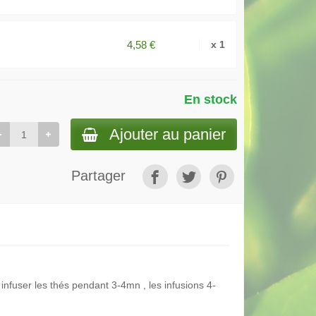
4,58 €
x 1
En stock
Ajouter au panier
Partager
infuser les thés pendant 3-4mn , les infusions 4-