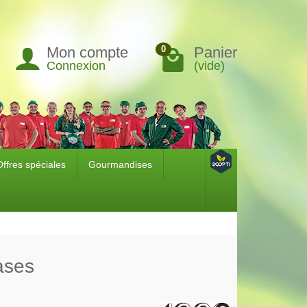
Mon compte
Panier
0
Connexion
(vide)
Offres spéciales
Gourmandises
cases