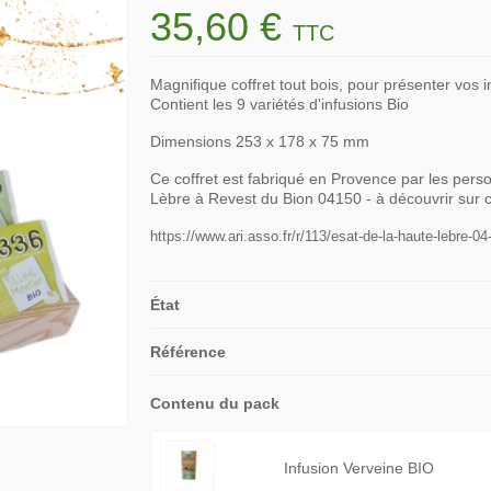
35,60 €
TTC
Magnifique coffret tout bois, pour présenter vos i
Contient les 9 variétés d'infusions Bio
Dimensions 253 x 178 x 75 mm
Ce coffret est fabriqué en Provence par les pers
Lèbre à Revest du Bion 04150 - à découvrir sur c
https://www.ari.asso.fr/r/113/esat-de-la-haute-lebre-04-
État
Référence
Contenu du pack
Infusion Verveine BIO