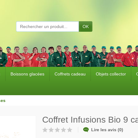
OK
c
Boissons glacées
Coffrets cadeau
Objets collector
ses
Coffret Infusions Bio 9 
Lire les avis (0)