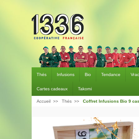
Thés
Infusions
Bio
Tendance
Vra
Cartes cadeaux
Takomi
Accueil
Thés
Coffret Infusions Bio 9 ca