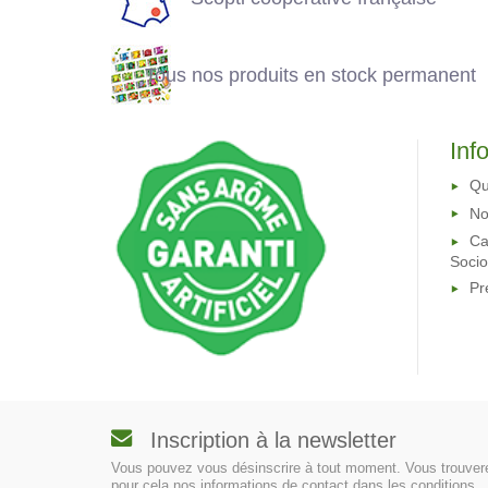
permanent
Tous nos produits en stock permanent
Inf
Qu
No
Ca
Soci
Pr
Inscription à la newsletter
Vous pouvez vous désinscrire à tout moment. Vous trouver
pour cela nos informations de contact dans les conditions