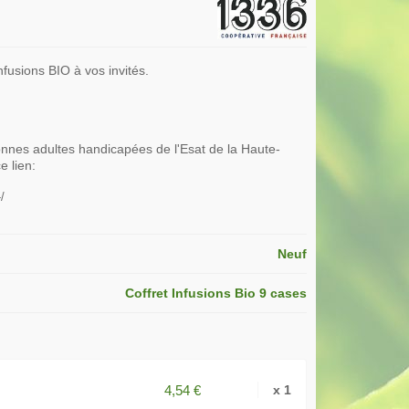
nfusions BIO à vos invités.
onnes adultes handicapées de l'Esat de la Haute-
e lien:
/
Neuf
Coffret Infusions Bio 9 cases
4,54 €
x 1