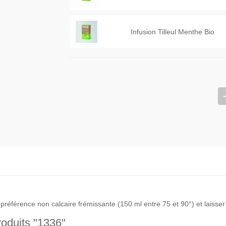
Infusion Tilleul Menthe Bio
préférence non calcaire frémissante (150 ml entre 75 et 90°) et laisser 
oduits "1336"