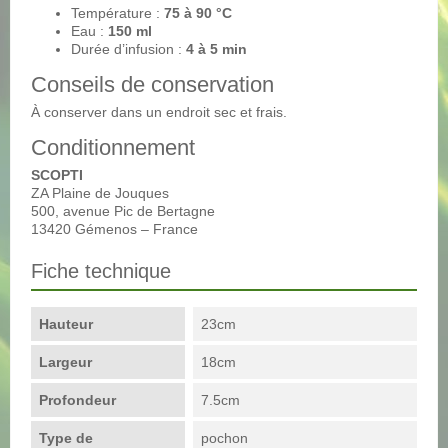
Température :
75 à 90 °C
Eau :
150 ml
Durée d’infusion :
4 à 5 min
Conseils de conservation
À conserver dans un endroit sec et frais.
Conditionnement
SCOPTI
ZA Plaine de Jouques
500, avenue Pic de Bertagne
13420 Gémenos – France
Fiche technique
Hauteur
23cm
Largeur
18cm
Profondeur
7.5cm
Type de
pochon