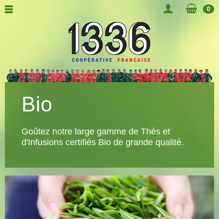
0
Bio
Goûtez notre large gamme de Thés et
d'Infusions certifiés Bio de grande qualité.
Qu’ils soient nature ou bien parfumés, ils
sont toujours élaborés sans aucun arôme
artificiel, dans nos ateliers de Provence.