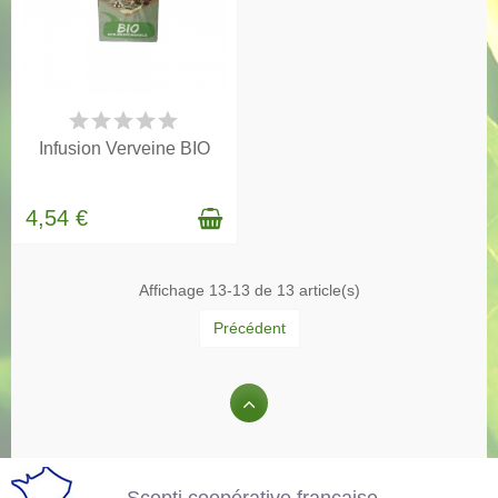
EN STOCK
Infusion Verveine BIO
4,54 €
Affichage 13-13 de 13 article(s)
Précédent
Scopti coopérative
française
Garantie sans arôme
Scopti coopérative française